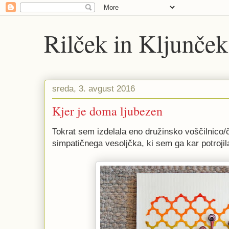
Rilček in Kljunček
sreda, 3. avgust 2016
Kjer je doma ljubezen
Tokrat sem izdelala eno družinsko voščilnico/
simpatičnega vesoljčka, ki sem ga kar potrojil