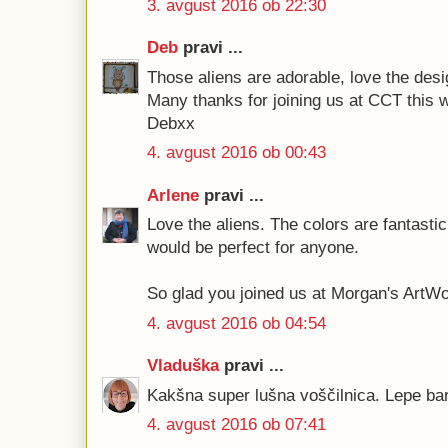
3. avgust 2016 ob 22:30
Deb
pravi ...
Those aliens are adorable, love the desi
Many thanks for joining us at CCT this 
Debxx
4. avgust 2016 ob 00:43
Arlene
pravi ...
Love the aliens. The colors are fantasti
would be perfect for anyone.
So glad you joined us at Morgan's ArtWo
4. avgust 2016 ob 04:54
Vladuška
pravi ...
Kakšna super lušna voščilnica. Lepe ba
4. avgust 2016 ob 07:41