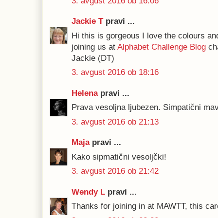
3. avgust 2016 ob 16:06
Jackie T
pravi ...
Hi this is gorgeous I love the colours an
joining us at
Alphabet Challenge Blog
ch
Jackie (DT)
3. avgust 2016 ob 18:16
Helena
pravi ...
Prava vesoljna ljubezen. Simpatični mavr
3. avgust 2016 ob 21:13
Maja
pravi ...
Kako sipmatični vesoljčki!
3. avgust 2016 ob 21:42
Wendy L
pravi ...
Thanks for joining in at MAWTT, this car