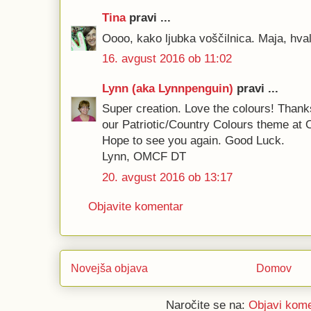
Tina
pravi ...
Oooo, kako ljubka voščilnica. Maja, hval
16. avgust 2016 ob 11:02
Lynn (aka Lynnpenguin)
pravi ...
Super creation. Love the colours! Thanks 
our Patriotic/Country Colours theme at
Hope to see you again. Good Luck.
Lynn, OMCF DT
20. avgust 2016 ob 13:17
Objavite komentar
Novejša objava
Domov
Naročite se na:
Objavi kome