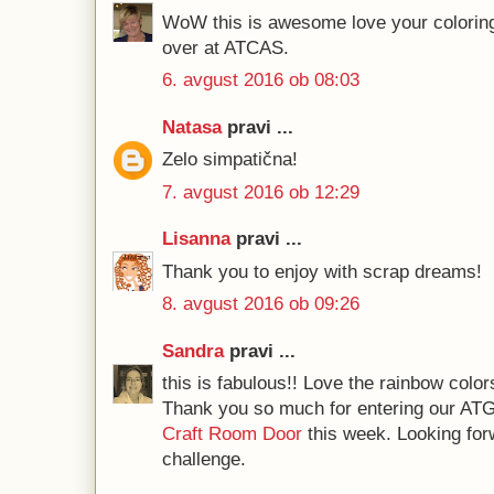
WoW this is awesome love your coloring
over at ATCAS.
6. avgust 2016 ob 08:03
Natasa
pravi ...
Zelo simpatična!
7. avgust 2016 ob 12:29
Lisanna
pravi ...
Thank you to enjoy with scrap dreams!
8. avgust 2016 ob 09:26
Sandra
pravi ...
this is fabulous!! Love the rainbow color
Thank you so much for entering our ATG
Craft Room Door
this week. Looking for
challenge.