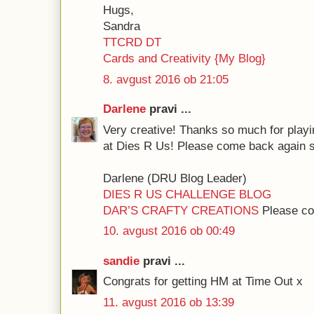
Hugs,
Sandra
TTCRD DT
Cards and Creativity {My Blog}
8. avgust 2016 ob 21:05
Darlene
pravi ...
Very creative! Thanks so much for playi
at Dies R Us! Please come back again 
Darlene (DRU Blog Leader)
DIES R US CHALLENGE BLOG
DAR’S CRAFTY CREATIONS
Please com
10. avgust 2016 ob 00:49
sandie
pravi ...
Congrats for getting HM at Time Out x
11. avgust 2016 ob 13:39