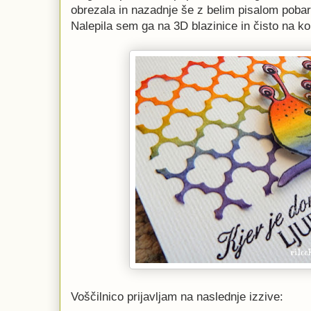
obrezala in nazadnje še z belim pisalom pobarv
Nalepila sem ga na 3D blazinice in čisto na kon
Voščilnico prijavljam na naslednje izzive: