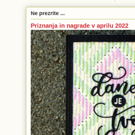
Ne prezrite ...
Priznanja in nagrade v aprilu 2022