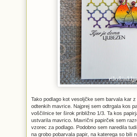
Tako podlago kot vesoljčke sem barvala kar z 
odtenkih mavrice. Najprej sem odtrgala kos papi
voščilnice ter širok približno 1/3. Ta kos papir
ustvarila mavrico. Mavrični papirček sem razr
vzorec za podlago. Podobno sem naredila tudi 
na grobo pobarvala papir, na katerega so bili n